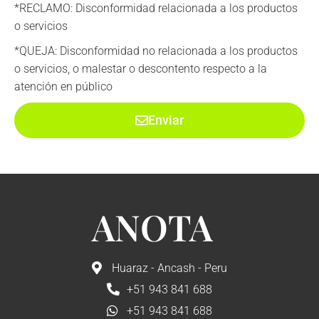
*RECLAMO: Disconformidad relacionada a los productos
o servicios
*QUEJA: Disconformidad no relacionada a los productos
o servicios, o malestar o descontento respecto a la
atención en público
Enviar
ANOTA
Huaraz - Ancash - Peru
+51 943 841 688
+51 943 841 688