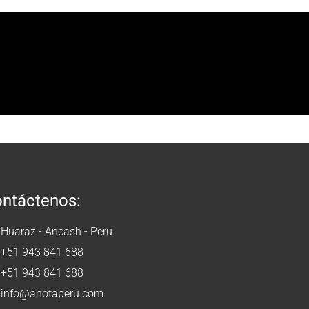
ntáctenos:
Huaraz - Ancash - Peru
+51 943 841 688
+51 943 841 688
info@anotaperu.com