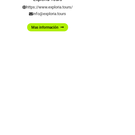
https://www.exploria.tours/
info@exploria.tours
Mas información