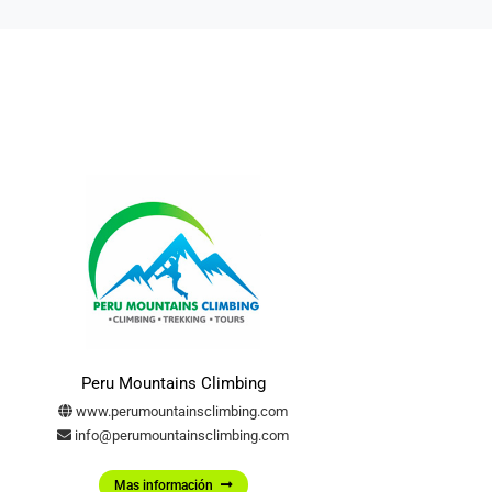
Peru Mountains Climbing
www.perumountainsclimbing.com
info@perumountainsclimbing.com
Mas información