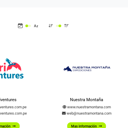
dventures
Nuestra Montaña
ventures.com.pe
www.nuestramontana.com
ventures.com.pe
web@nuestramontana.com
rmación
Mas información