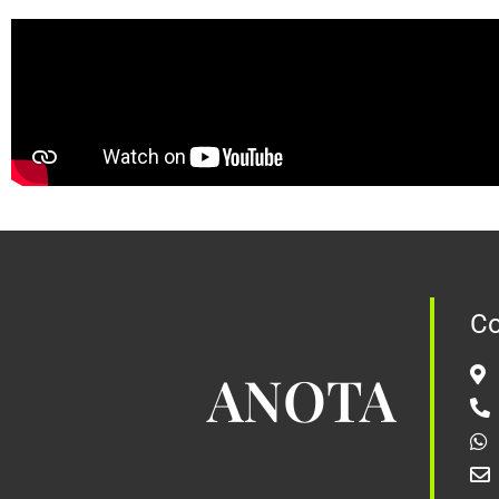
Co
ANOTA