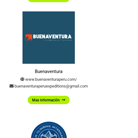
Buenaventura
www.buenaventuraperu.com/
buenaventuraperuexpeditions@gmail.com
Mas información