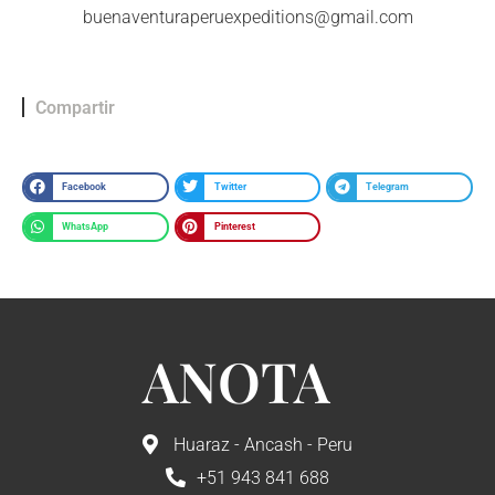
buenaventuraperuexpeditions@gmail.com
Compartir
Facebook
Twitter
Telegram
WhatsApp
Pinterest
ANOTA
Huaraz - Ancash - Peru
+51 943 841 688