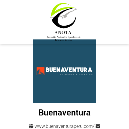
Buenaventura
www.buenaventuraperu.com/